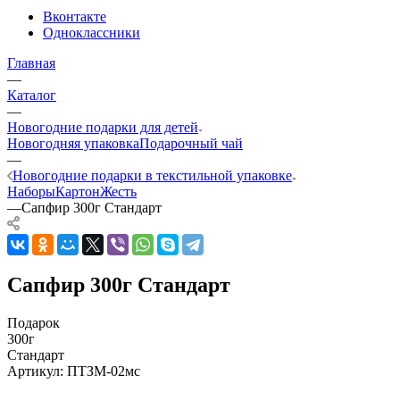
Вконтакте
Одноклассники
Главная
—
Каталог
—
Новогодние подарки для детей
Новогодняя упаковка
Подарочный чай
—
Новогодние подарки в текстильной упаковке
Наборы
Картон
Жесть
—
Сапфир 300г Стандарт
Сапфир 300г Стандарт
Подарок
300г
Стандарт
Артикул:
ПТЗМ-02мс