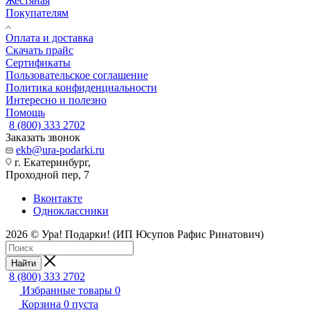
Жестяная
Покупателям
Оплата и доставка
Скачать прайс
Сертификаты
Пользовательское соглашение
Политика конфиденциальности
Интересно и полезно
Помощь
8 (800) 333 2702
Заказать звонок
ekb@ura-podarki.ru
г. Екатеринбург,
Проходной пер, 7
Вконтакте
Одноклассники
2026 © Ура! Подарки! (ИП Юсупов Рафис Ринатович)
Найти
8 (800) 333 2702
Избранные товары
0
Корзина
0
пуста