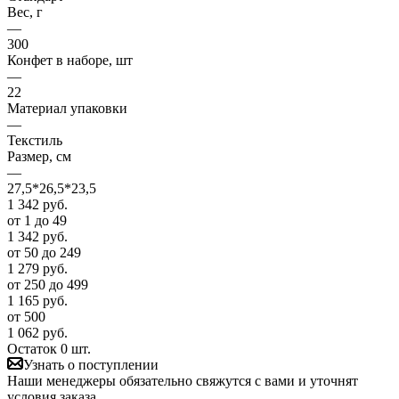
Вес, г
—
300
Конфет в наборе, шт
—
22
Материал упаковки
—
Текстиль
Размер, см
—
27,5*26,5*23,5
1 342
руб.
от 1 до 49
1 342
руб.
от 50 до 249
1 279
руб.
от 250 до 499
1 165
руб.
от 500
1 062
руб.
Остаток 0 шт.
Узнать о поступлении
Наши менеджеры обязательно свяжутся с вами и уточнят
условия заказа