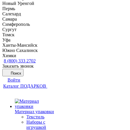
Новый Уренгой
Пермь
Салехард
Самара
Симферополь
Сургут
Томск
Уфа
Ханты-Мансийск
Южно Сахалинск
Химки
8 (800) 333 2702
Заказать звонок
Поиск
Войти
Каталог ПОДАРКОВ
Материал упаковки
Текстиль
Наборы с
игрушкой