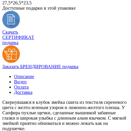
27,5*26,5*23,5
Доступные подарки в этой упаковке
Скачать
СЕРТИФИКАТ
подарка
Заказать БРЕНДИРОВАНИЕ подарка
Описание
Видео
Оплата
Доставка
Свернувшаяся в клубок змейка сшита из текстиля сиреневого
цвета с желто-зеленым узором и лимонно-желтого плюша. У
Сапфира пухлые щечки, сделанные вышивкой забавные
глазки и широкая улыбка с длинным алым язычком. С мягкой
змейкой приятно обниматься и можно лежать как на
подушечке.