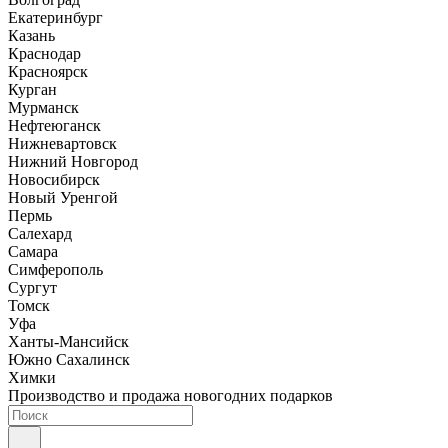
Екатеринбург
Казань
Краснодар
Красноярск
Курган
Мурманск
Нефтеюганск
Нижневартовск
Нижний Новгород
Новосибирск
Новый Уренгой
Пермь
Салехард
Самара
Симферополь
Сургут
Томск
Уфа
Ханты-Мансийск
Южно Сахалинск
Химки
Производство и продажа новогодних подарков