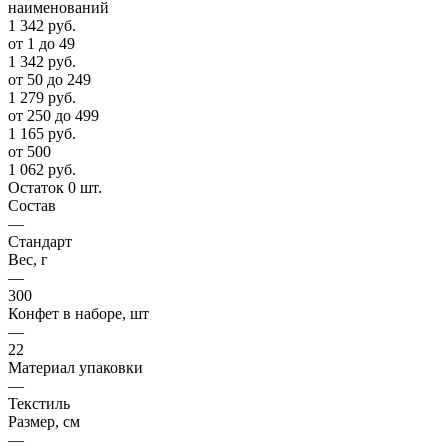
наименований
1 342
руб.
от 1 до 49
1 342
руб.
от 50 до 249
1 279
руб.
от 250 до 499
1 165
руб.
от 500
1 062
руб.
Остаток 0 шт.
Состав
—
Стандарт
Вес, г
—
300
Конфет в наборе, шт
—
22
Материал упаковки
—
Текстиль
Размер, см
—