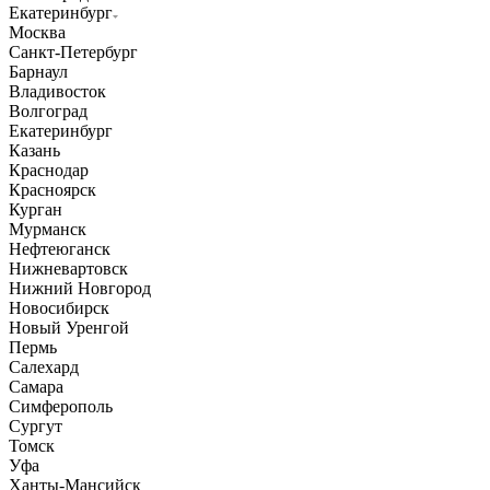
Екатеринбург
Москва
Санкт-Петербург
Барнаул
Владивосток
Волгоград
Екатеринбург
Казань
Краснодар
Красноярск
Курган
Мурманск
Нефтеюганск
Нижневартовск
Нижний Новгород
Новосибирск
Новый Уренгой
Пермь
Салехард
Самара
Симферополь
Сургут
Томск
Уфа
Ханты-Мансийск