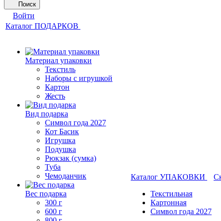
Поиск
Войти
Каталог ПОДАРКОВ
Материал упаковки
Текстиль
Наборы с игрушкой
Картон
Жесть
Вид подарка
Символ года 2027
Кот Басик
Игрушка
Подушка
Рюкзак (сумка)
Туба
Чемоданчик
Каталог УПАКОВКИ
С
Вес подарка
Текстильная
300 г
Картонная
600 г
Символ года 2027
800 г