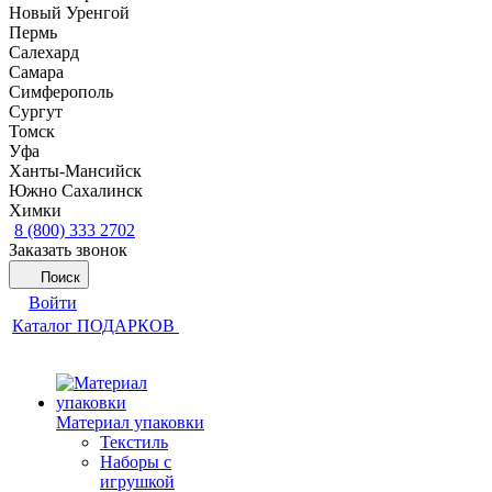
Новый Уренгой
Пермь
Салехард
Самара
Симферополь
Сургут
Томск
Уфа
Ханты-Мансийск
Южно Сахалинск
Химки
8 (800) 333 2702
Заказать звонок
Поиск
Войти
Каталог ПОДАРКОВ
Материал упаковки
Текстиль
Наборы с
игрушкой