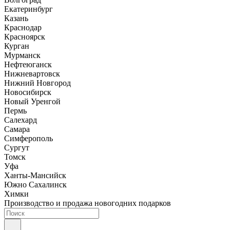
Екатеринбург
Казань
Краснодар
Красноярск
Курган
Мурманск
Нефтеюганск
Нижневартовск
Нижний Новгород
Новосибирск
Новый Уренгой
Пермь
Салехард
Самара
Симферополь
Сургут
Томск
Уфа
Ханты-Мансийск
Южно Сахалинск
Химки
Производство и продажа новогодних подарков