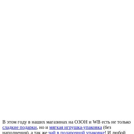
В этом году в наших магазинах на ОЗОН и WB есть не только
сладкие подарки
, но и
мягкая игрушка-упаковка
(без
наполнения), а так же
чай в подарочной упаковке
! И любой