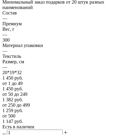
Минимальный заказ подарков от 20 штук разных
наименований
Состав
—
Премиум
Вес, г
—
300
Материал упаковки
—
Текстиль
Размер, см
—
20*19*32
1 450
руб.
от 1 до 49
1 450
руб.
от 50 до 249
1 382
руб.
от 250 до 499
1 259
руб.
от 500
1 147
руб.
Есть в наличии