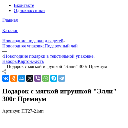
Вконтакте
Одноклассники
Главная
—
Каталог
—
Новогодние подарки для детей
Новогодняя упаковка
Подарочный чай
—
Новогодние подарки в текстильной упаковке
Наборы
Картон
Жесть
—
Подарок с мягкой игрушкой "Элли" 300г Премиум
Подарок с мягкой игрушкой "Элли"
300г Премиум
Артикул:
ПТ27-21мп