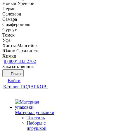
Новый Уренгой
Пермь
Салехард
Самара
Симферополь
Сургут
Томск
Уфа
Ханты-Мансийск
Южно Сахалинск
Химки
8 (800) 333 2702
Заказать звонок
Поиск
Войти
Каталог ПОДАРКОВ
Материал упаковки
Текстиль
Наборы с
игрушкой