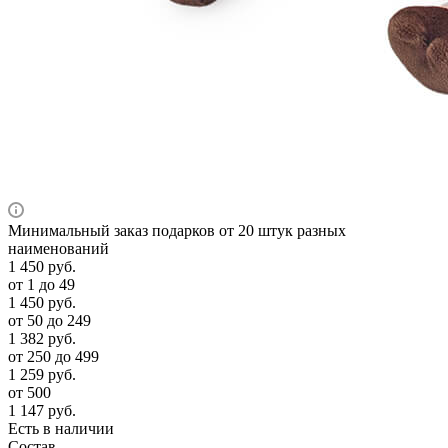
Минимальный заказ подарков от 20 штук разных
наименований
1 450
руб.
от 1 до 49
1 450
руб.
от 50 до 249
1 382
руб.
от 250 до 499
1 259
руб.
от 500
1 147
руб.
Есть в наличии
Состав