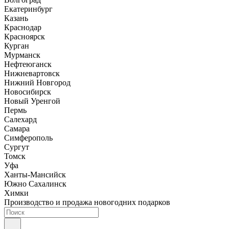
Екатеринбург
Казань
Краснодар
Красноярск
Курган
Мурманск
Нефтеюганск
Нижневартовск
Нижний Новгород
Новосибирск
Новый Уренгой
Пермь
Салехард
Самара
Симферополь
Сургут
Томск
Уфа
Ханты-Мансийск
Южно Сахалинск
Химки
Производство и продажа новогодних подарков