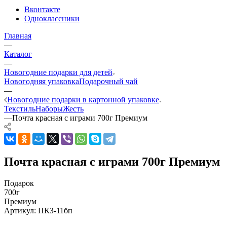
Вконтакте
Одноклассники
Главная
—
Каталог
—
Новогодние подарки для детей
Новогодняя упаковка
Подарочный чай
—
Новогодние подарки в картонной упаковке
Текстиль
Наборы
Жесть
—
Почта красная с играми 700г Премиум
Почта красная с играми 700г Премиум
Подарок
700г
Премиум
Артикул:
ПКЗ-11бп