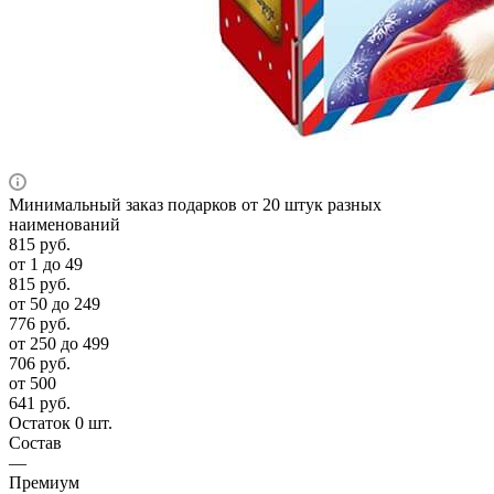
Минимальный заказ подарков от 20 штук разных
наименований
815
руб.
от 1 до 49
815
руб.
от 50 до 249
776
руб.
от 250 до 499
706
руб.
от 500
641
руб.
Остаток 0 шт.
Состав
—
Премиум