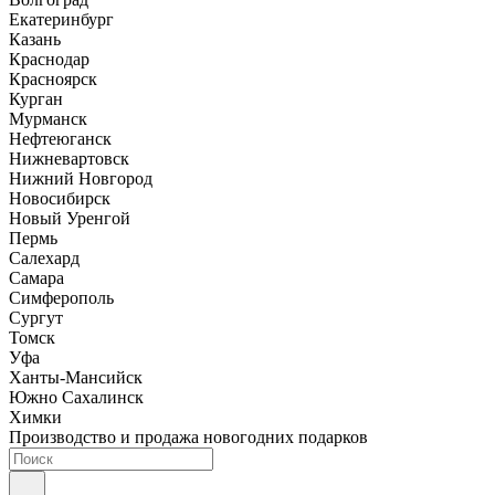
Екатеринбург
Казань
Краснодар
Красноярск
Курган
Мурманск
Нефтеюганск
Нижневартовск
Нижний Новгород
Новосибирск
Новый Уренгой
Пермь
Салехард
Самара
Симферополь
Сургут
Томск
Уфа
Ханты-Мансийск
Южно Сахалинск
Химки
Производство и продажа новогодних подарков