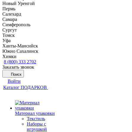
Новый Уренгой
Пермь
Салехард
Самара
Симферополь
Сургут
Томск
Уфа
Ханты-Мансийск
Южно Сахалинск
Химки
8 (800) 333 2702
Заказать звонок
Поиск
Войти
Каталог ПОДАРКОВ
Материал упаковки
Текстиль
Наборы с
игрушкой