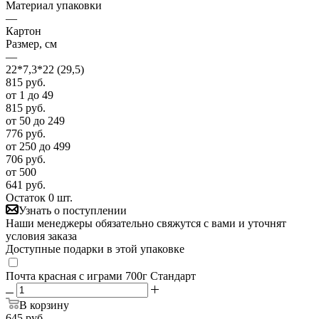
Материал упаковки
—
Картон
Размер, см
—
22*7,3*22 (29,5)
815
руб.
от 1 до 49
815
руб.
от 50 до 249
776
руб.
от 250 до 499
706
руб.
от 500
641
руб.
Остаток 0 шт.
Узнать о поступлении
Наши менеджеры обязательно свяжутся с вами и уточнят
условия заказа
Доступные подарки в этой упаковке
Почта красная с играми 700г Стандарт
В корзину
645
руб.